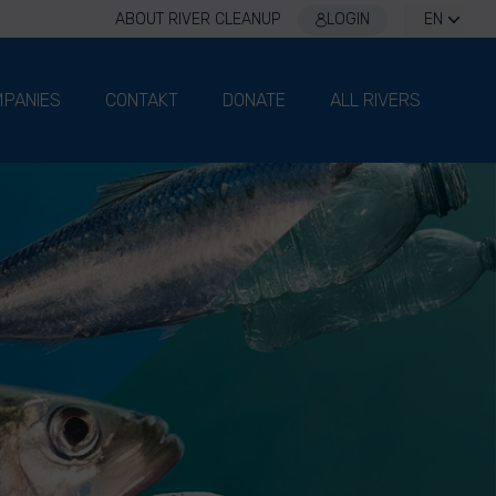
ABOUT RIVER CLEANUP
LOGIN
EN
PANIES
CONTAKT
DONATE
ALL RIVERS