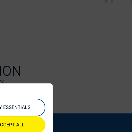
ION
oo!
Y ESSENTIALS
CCEPT ALL