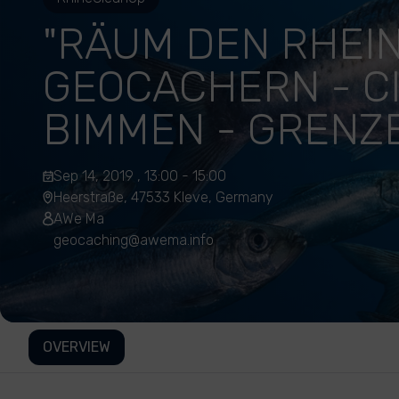
"RÄUM DEN RHEIN
GEOCACHERN - CI
BIMMEN - GRENZ
Sep 14, 2019 , 13:00 - 15:00
Heerstraße, 47533 Kleve, Germany
AWe Ma
geocaching@awema.info
OVERVIEW