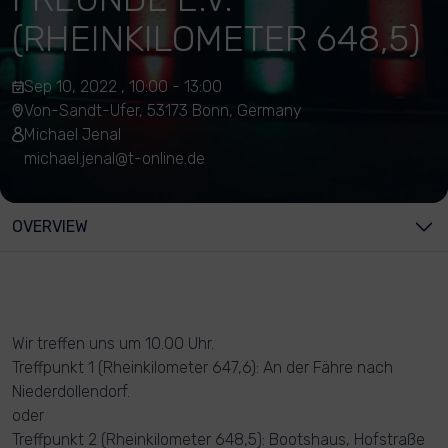
(RHEINKILOMETER 648,5)
Sep 10, 2022 , 10:00 - 13:00
Von-Sandt-Ufer, 53173 Bonn, Germany
Michael Jenal
michael.jenal@t-online.de
OVERVIEW
Wir treffen uns um 10.00 Uhr.
Treffpunkt 1 (Rheinkilometer 647,6): An der Fähre nach
Niederdollendorf.
oder
Treffpunkt 2 (Rheinkilometer 648,5): Bootshaus, Hofstraße