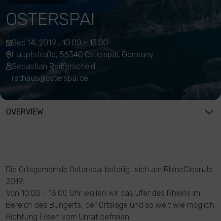
OSTERSPAI
Sep 14, 2019 , 10:00 - 13:00
Hauptstraße, 56340 Osterspai, Germany
Sebastian Reifferscheid
rathaus@osterspai.de
OVERVIEW
Die Ortsgemeinde Osterspai beteiligt sich am RhineCleanUp
2019.
Von 10.00 – 13.00 Uhr wollen wir das Ufer des Rheins im
Bereich des Bungerts, der Ortslage und so weit wie möglich
Richtung Filsen vom Unrat befreien.