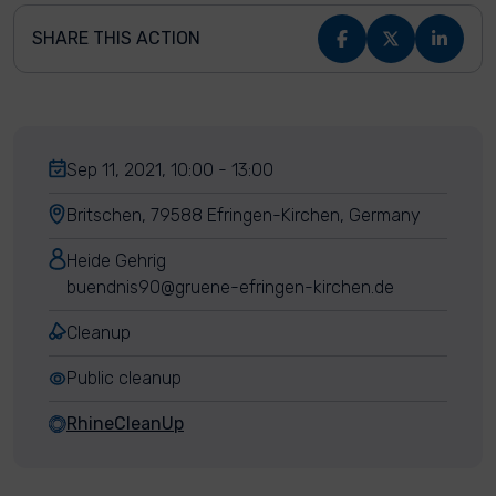
SHARE THIS ACTION
Sep 11, 2021, 10:00 - 13:00
Britschen, 79588 Efringen-Kirchen, Germany
Heide Gehrig
buendnis90@gruene-efringen-kirchen.de
Cleanup
Public cleanup
RhineCleanUp