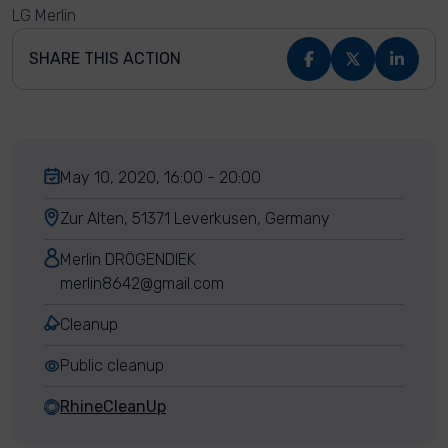
LG Merlin
SHARE THIS ACTION
May 10, 2020, 16:00 - 20:00
Zur Alten, 51371 Leverkusen, Germany
Merlin DRÖGENDIEK
merlin8642@gmail.com
Cleanup
Public cleanup
RhineCleanUp