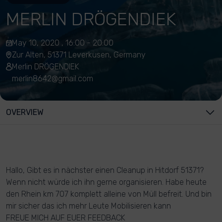
MERLIN DRÖGENDIEK
May 10, 2020 , 16:00 - 20:00
Zur Alten, 51371 Leverkusen, Germany
Merlin DRÖGENDIEK
merlin8642@gmail.com
OVERVIEW
Hallo, Gibt es in nächster einen Cleanup in Hitdorf 51371?
Wenn nicht würde ich ihn gerne organisieren. Habe heute
den Rhein km 707 komplett alleine von Müll befreit. Und bin
mir sicher das ich mehr Leute Mobilisieren kann
FREUE MICH AUF EUER FEEDBACK