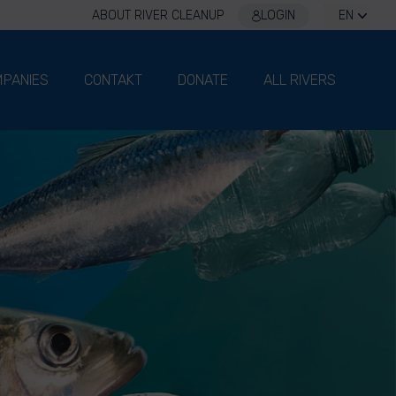
ABOUT RIVER CLEANUP
LOGIN
EN
PANIES
CONTAKT
DONATE
ALL RIVERS