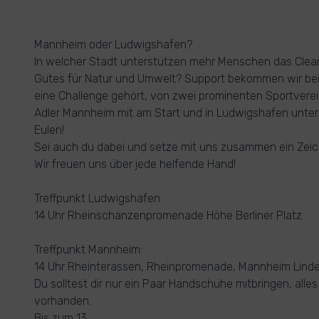
Mannheim oder Ludwigshafen?
In welcher Stadt unterstützen mehr Menschen das Cle
Gutes für Natur und Umwelt? Support bekommen wir bei d
eine Challenge gehört, von zwei prominenten Sportverei
Adler Mannheim mit am Start und in Ludwigshafen unter
Eulen!
Sei auch du dabei und setze mit uns zusammen ein Zeic
Wir freuen uns über jede helfende Hand!
Treffpunkt Ludwigshafen:
14 Uhr Rheinschanzenpromenade Höhe Berliner Platz
Treffpunkt Mannheim:
14 Uhr Rheinterassen, Rheinpromenade, Mannheim Lind
Du solltest dir nur ein Paar Handschuhe mitbringen, alles
vorhanden.
Bis zum 13.