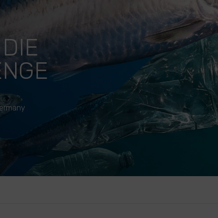
DIE
ENGE
Germany