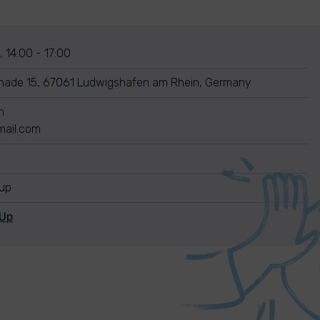
, 14:00 - 17:00
ade 15, 67061 Ludwigshafen am Rhein, Germany
n
mail.com
nup
nUp