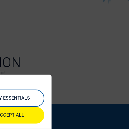
ION
oo!
Y ESSENTIALS
CCEPT ALL