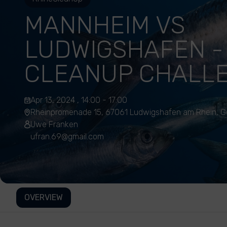
MANNHEIM VS
LUDWIGSHAFEN - 
CLEANUP CHALL
Apr 13, 2024 , 14:00 - 17:00
Rheinpromenade 15, 67061 Ludwigshafen am Rhein, 
Uwe Franken
ufran.69@gmail.com
OVERVIEW