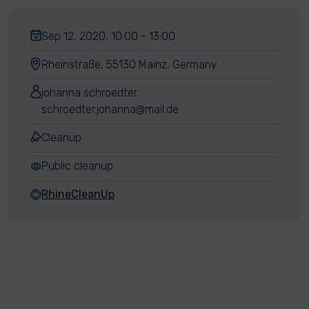
Sep 12, 2020, 10:00 - 13:00
Rheinstraße, 55130 Mainz, Germany
johanna schroedter
schroedter.johanna@mail.de
Cleanup
Public cleanup
RhineCleanUp