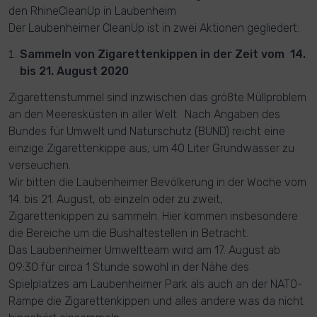
den RhineCleanUp in Laubenheim
Der Laubenheimer CleanUp ist in zwei Aktionen gegliedert:
Sammeln von Zigarettenkippen in der Zeit vom 14.
bis 21. August 2020
Zigarettenstummel sind inzwischen das größte Müllproblem
an den Meeresküsten in aller Welt. Nach Angaben des
Bundes für Umwelt und Naturschutz (BUND) reicht eine
einzige Zigarettenkippe aus, um 40 Liter Grundwasser zu
verseuchen.
Wir bitten die Laubenheimer Bevölkerung in der Woche vom
14. bis 21. August, ob einzeln oder zu zweit,
Zigarettenkippen zu sammeln. Hier kommen insbesondere
die Bereiche um die Bushaltestellen in Betracht.
Das Laubenheimer Umweltteam wird am 17. August ab
09:30 für circa 1 Stunde sowohl in der Nähe des
Spielplatzes am Laubenheimer Park als auch an der NATO-
Rampe die Zigarettenkippen und alles andere was da nicht