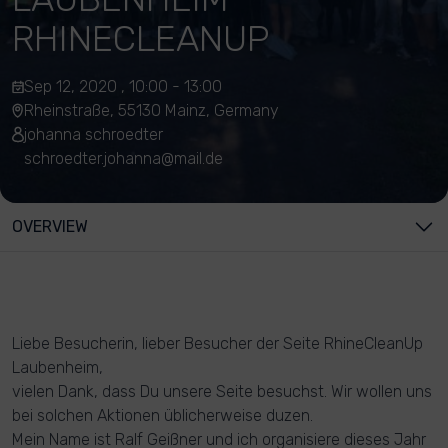
RHINECLEANUP
Sep 12, 2020 , 10:00 - 13:00
Rheinstraße, 55130 Mainz, Germany
johanna schroedter
schroedter.johanna@mail.de
OVERVIEW
Liebe Besucherin, lieber Besucher der Seite RhineCleanUp
Laubenheim,
vielen Dank, dass Du unsere Seite besuchst. Wir wollen uns
bei solchen Aktionen üblicherweise duzen.
Mein Name ist Ralf Geißner und ich organisiere dieses Jahr