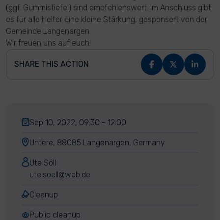
(ggf. Gummistiefel) sind empfehlenswert. Im Anschluss gibt
es für alle Helfer eine kleine Stärkung, gesponsert von der
Gemeinde Langenargen.
Wir freuen uns auf euch!
SHARE THIS ACTION
Sep 10, 2022, 09:30 - 12:00
Untere, 88085 Langenargen, Germany
Ute Söll
ute.soell@web.de
Cleanup
Public cleanup