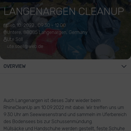
LANGENARGEN CLEANUP
Sep 10, 2022 , 09:30 - 12:00
Untere, 88085 Langenargen, Germany
Ute Söll
ute.soell@web.de
OVERVIEW
Auch Langenargen ist dieses Jahr wieder beim
RhineCleanUp am 10.09.2022 mit dabei. Wir treffen uns um
9:30 Uhr am Seewiesenstrand und sammeln im Uferbereich
des Bodensees bis zur Schussenmündung.
Müllsäcke und Handschuhe werden gestellt, feste Schuhe