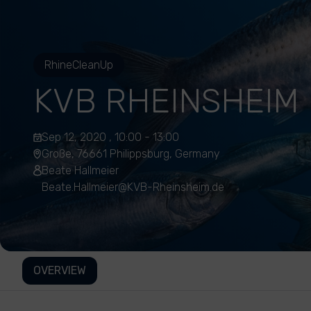
RhineCleanUp
KVB RHEINSHEIM
Sep 12, 2020 , 10:00 - 13:00
Große, 76661 Philippsburg, Germany
Beate Hallmeier
Beate.Hallmeier@KVB-Rheinsheim.de
OVERVIEW