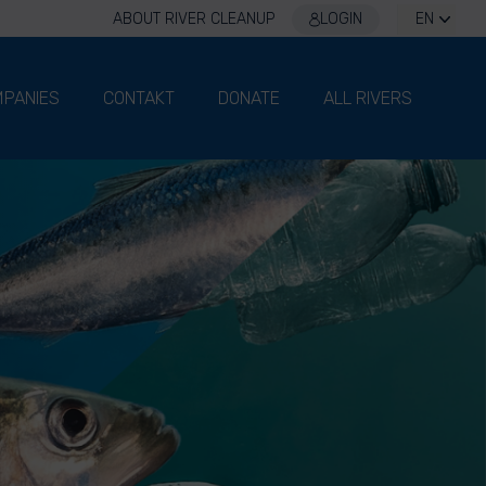
ABOUT RIVER CLEANUP
LOGIN
EN
PANIES
CONTAKT
DONATE
ALL RIVERS