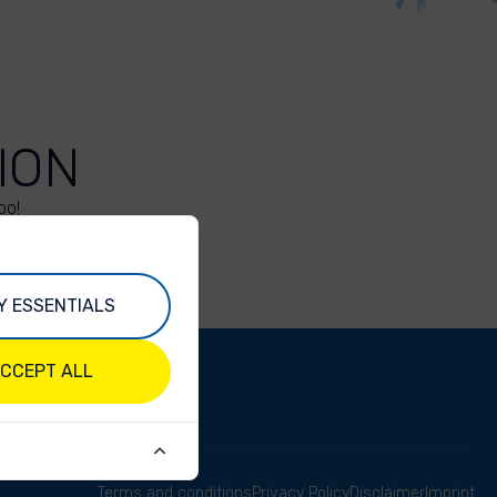
ION
oo!
Y ESSENTIALS
CCEPT ALL
Terms and conditions
Privacy Policy
Disclaimer
Imprint