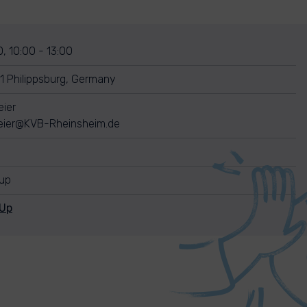
, 10:00 - 13:00
1 Philippsburg, Germany
eier
eier@KVB-Rheinsheim.de
nup
nUp