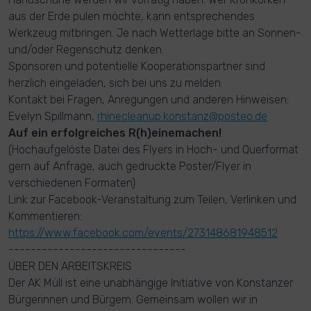
aus der Erde pulen möchte, kann entsprechendes
Werkzeug mitbringen. Je nach Wetterlage bitte an Sonnen-
und/oder Regenschutz denken.
Sponsoren und potentielle Kooperationspartner sind
herzlich eingeladen, sich bei uns zu melden.
Kontakt bei Fragen, Anregungen und anderen Hinweisen:
Evelyn Spillmann,
rhinecleanup.konstanz@posteo.de
Auf ein erfolgreiches R(h)einemachen!
(Hochaufgelöste Datei des Flyers in Hoch- und Querformat
gern auf Anfrage, auch gedruckte Poster/Flyer in
verschiedenen Formaten)
Link zur Facebook-Veranstaltung zum Teilen, Verlinken und
Kommentieren:
https://www.facebook.com/events/273148681948512
--------------------------------
ÜBER DEN ARBEITSKREIS
Der AK Müll ist eine unabhängige Initiative von Konstanzer
Bürgerinnen und Bürgern. Gemeinsam wollen wir in