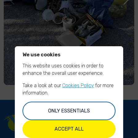
We use cookies
This website uses cookies in order to
enhance the overall user experience.
Take a look at our
Cookies Policy
for more
information.
ONLY ESSENTIALS
ACCEPT ALL