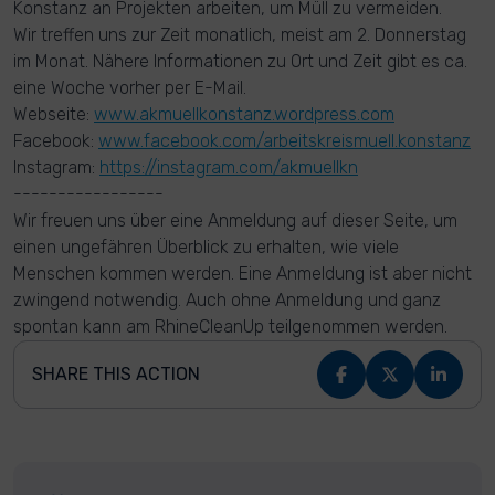
Konstanz an Projekten arbeiten, um Müll zu vermeiden.
Wir treffen uns zur Zeit monatlich, meist am 2. Donnerstag
im Monat. Nähere Informationen zu Ort und Zeit gibt es ca.
eine Woche vorher per E-Mail.
Webseite:
www.akmuellkonstanz.wordpress.com
Facebook:
www.facebook.com/arbeitskreismuell.konstanz
Instagram:
https://instagram.com/akmuellkn
-----------------
Wir freuen uns über eine Anmeldung auf dieser Seite, um
einen ungefähren Überblick zu erhalten, wie viele
Menschen kommen werden. Eine Anmeldung ist aber nicht
zwingend notwendig. Auch ohne Anmeldung und ganz
spontan kann am RhineCleanUp teilgenommen werden.
SHARE THIS ACTION