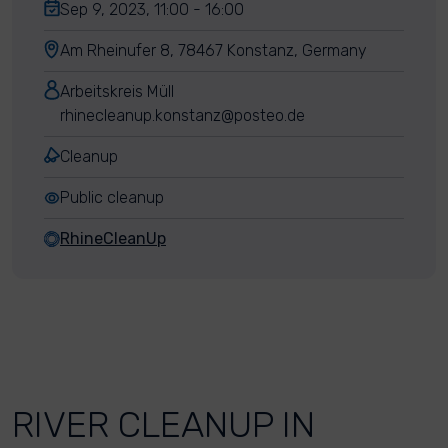
Sep 9, 2023, 11:00 - 16:00
Am Rheinufer 8, 78467 Konstanz, Germany
Arbeitskreis Müll
rhinecleanup.konstanz@posteo.de
Cleanup
Public cleanup
RhineCleanUp
RIVER CLEANUP IN