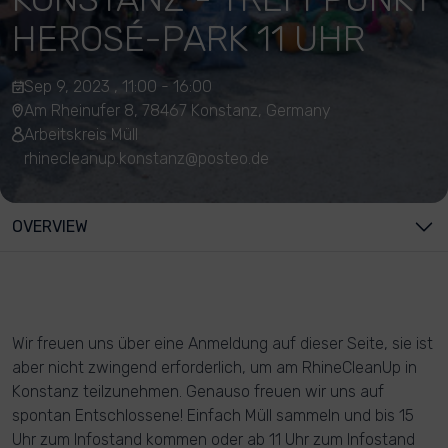
HEROSÉ-PARK 11 UHR
Sep 9, 2023 , 11:00 - 16:00
Am Rheinufer 8, 78467 Konstanz, Germany
Arbeitskreis Müll
rhinecleanup.konstanz@posteo.de
OVERVIEW
Wir freuen uns über eine Anmeldung auf dieser Seite, sie ist
aber nicht zwingend erforderlich, um am RhineCleanUp in
Konstanz teilzunehmen. Genauso freuen wir uns auf
spontan Entschlossene! Einfach Müll sammeln und bis 15
Uhr zum Infostand kommen oder ab 11 Uhr zum Infostand