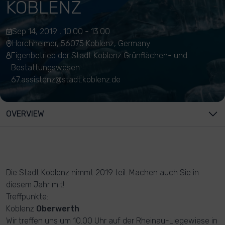
KOBLENZ
Sep 14, 2019 , 10:00 - 13:00
Horchheimer, 56075 Koblenz, Germany
Eigenbetrieb der Stadt Koblenz Grünflächen- und
Bestattungswesen
67.assistenz@stadt.koblenz.de
OVERVIEW
Die Stadt Koblenz nimmt 2019 teil. Machen auch Sie in
diesem Jahr mit!
Treffpunkte:
Koblenz
Oberwerth
Wir treffen uns um 10.00 Uhr auf der Rheinau-Liegewiese in