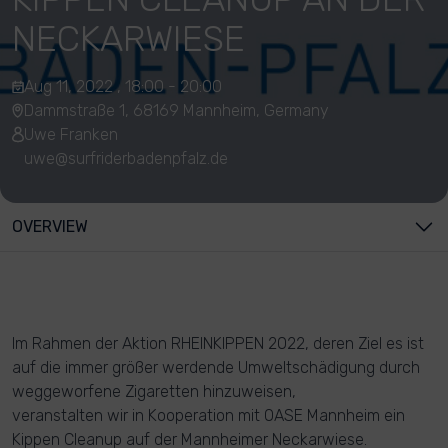
NECKARWIESE
Aug 11, 2022 , 18:00 - 20:00
Dammstraße 1, 68169 Mannheim, Germany
Uwe Franken
uwe@surfriderbadenpfalz.de
OVERVIEW
Im Rahmen der Aktion RHEINKIPPEN 2022, deren Ziel es ist
auf die immer größer werdende Umweltschädigung durch
weggeworfene Zigaretten hinzuweisen,
veranstalten wir in Kooperation mit OASE Mannheim ein
Kippen Cleanup auf der Mannheimer Neckarwiese.