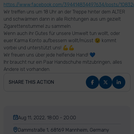
https://www.facebook.com/394414834497634/posts/1083
Wir treffen uns um 18 Uhr an der Treppe hinter dem ALTER
und schwärmen dann in alle Richtungen aus um gezielt
Zigarettenstummel zu sammeln.
Wenn auch ihr Gutes für unsere Umwelt tun wollt, oder
euer Karma Konto aufbessern wollt/müsst 😉 kommt
vorbei und unterstützt uns! 💪💪
Wir freuen uns über jede helfende Hand! 💙
Ihr braucht nur ein Paar Handschuhe mitzubringen, alles
Andere ist vorhanden.
SHARE THIS ACTION
Aug 11, 2022, 18:00 - 20:00
Dammstraße 1, 68169 Mannheim, Germany