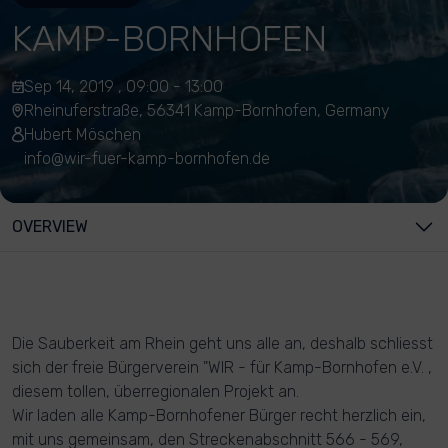
KAMP-BORNHOFEN
Sep 14, 2019 , 09:00 - 13:00
Rheinuferstraße, 56341 Kamp-Bornhofen, Germany
Hubert Möschen
info@wir-fuer-kamp-bornhofen.de
OVERVIEW
Die Sauberkeit am Rhein geht uns alle an, deshalb schliesst
sich der freie Bürgerverein "WIR - für Kamp-Bornhofen e.V. ,
diesem tollen, überregionalen Projekt an.
Wir laden alle Kamp-Bornhofener Bürger recht herzlich ein,
mit uns gemeinsam, den Streckenabschnitt 566 - 569,