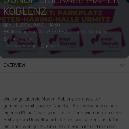
KOBLENZ
Oct 1, 2023 , 10:00 - 14:30
Kaltenengerser Straße 3, 56220 Urmitz, Germany
Selina Peesel
selinapeesel.julis@gmx.de
OVERVIEW
Wir Junge Liberale Mayen-Koblenz veranstalten
gemeinsam mit unseren Nachbar-Kreisverbänden einen
eigenen Rhine Clean Up in Urmitz. Denn wir möchten einen
Beitrag zum Umweltschutz leisten und setzen uns dafür
ein, dass weniger Müll im und am Rhein ist und man das