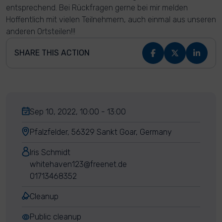
entsprechend. Bei Rückfragen gerne bei mir melden
Hoffentlich mit vielen Teilnehmern, auch einmal aus unseren
anderen Ortsteilen!!!
SHARE THIS ACTION
Sep 10, 2022, 10:00 - 13:00
Pfalzfelder, 56329 Sankt Goar, Germany
Iris Schmidt
whitehaven123@freenet.de
01713468352
Cleanup
Public cleanup