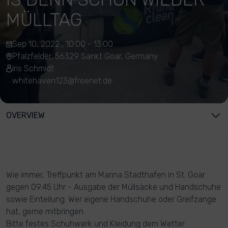
MÜLLTAG
Sep 10, 2022 , 10:00 - 13:00
Pfalzfelder, 56329 Sankt Goar, Germany
Iris Schmidt
whitehaven123@freenet.de
OVERVIEW
Wie immer, Treffpunkt am Marina Stadthafen in St. Goar
gegen 09.45 Uhr - Ausgabe der Müllsäcke und Handschuhe
sowie Einteilung. Wer eigene Handschuhe oder Greifzange
hat, gerne mitbringen.
Bitte festes Schuhwerk und Kleidung dem Wetter