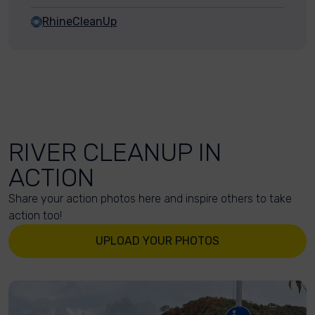
RhineCleanUp
RIVER CLEANUP IN
ACTION
Share your action photos here and inspire others to take
action too!
UPLOAD YOUR PHOTOS