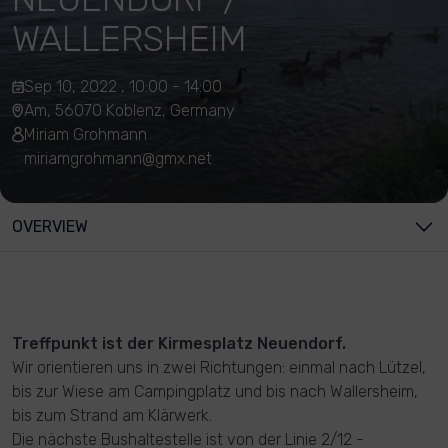
WALLERSHEIM
Sep 10, 2022 , 10:00 - 14:00
Am, 56070 Koblenz, Germany
Miriam Grohmann
miriamgrohmann@gmx.net
OVERVIEW
Treffpunkt ist der Kirmesplatz Neuendorf.
Wir orientieren uns in zwei Richtungen: einmal nach Lützel,
bis zur Wiese am Campingplatz und bis nach Wallersheim,
bis zum Strand am Klärwerk.
Die nächste Bushaltestelle ist von der Linie 2/12 -