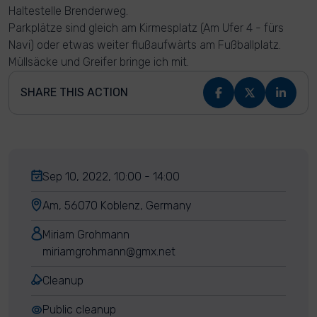
Haltestelle Brenderweg.
Parkplätze sind gleich am Kirmesplatz (Am Ufer 4 - fürs
Navi) oder etwas weiter flußaufwärts am Fußballplatz.
Müllsäcke und Greifer bringe ich mit.
SHARE THIS ACTION
Sep 10, 2022, 10:00 - 14:00
Am, 56070 Koblenz, Germany
Miriam Grohmann
miriamgrohmann@gmx.net
Cleanup
Public cleanup