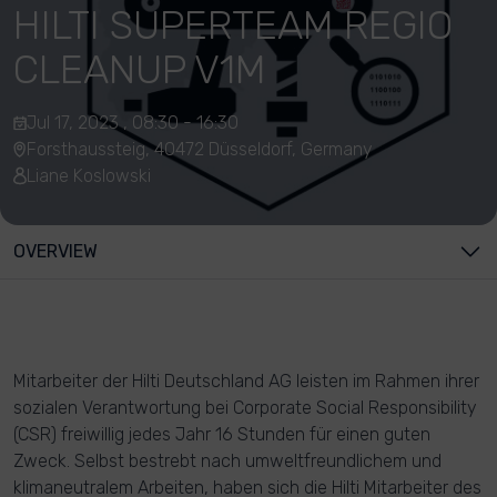
HILTI SUPERTEAM REGIO
CLEANUP V1M
Jul 17, 2023 , 08:30 - 16:30
Forsthaussteig, 40472 Düsseldorf, Germany
Liane Koslowski
OVERVIEW
Mitarbeiter der Hilti Deutschland AG leisten im Rahmen ihrer
sozialen Verantwortung bei Corporate Social Responsibility
(CSR) freiwillig jedes Jahr 16 Stunden für einen guten
Zweck. Selbst bestrebt nach umweltfreundlichem und
klimaneutralem Arbeiten, haben sich die Hilti Mitarbeiter des