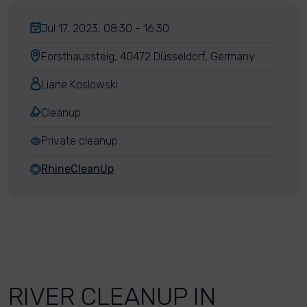
Jul 17, 2023, 08:30 - 16:30
Forsthaussteig, 40472 Düsseldorf, Germany
Liane Koslowski
Cleanup
Private cleanup
RhineCleanUp
RIVER CLEANUP IN