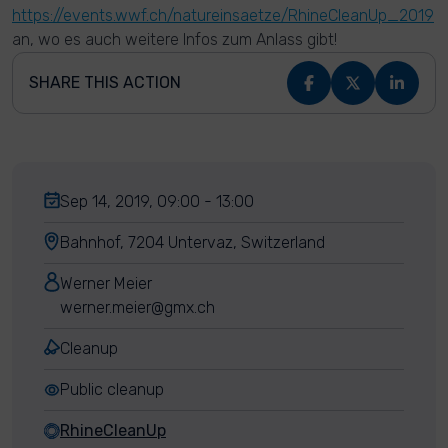
https://events.wwf.ch/natureinsaetze/RhineCleanUp_2019
an, wo es auch weitere Infos zum Anlass gibt!
SHARE THIS ACTION
Sep 14, 2019, 09:00 - 13:00
Bahnhof, 7204 Untervaz, Switzerland
Werner Meier
werner.meier@gmx.ch
Cleanup
Public cleanup
RhineCleanUp