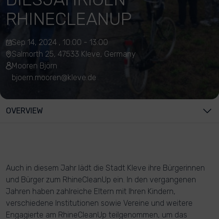
RHINECLEANUP
Sep 14, 2024 , 10:00 - 13:00
Salmorth 25, 47533 Kleve, Germany
Mooren Björn
bjoern.mooren@kleve.de
OVERVIEW
Auch in diesem Jahr lädt die Stadt Kleve ihre Bürgerinnen
und Bürger zum RhineCleanUp ein. In den vergangenen
Jahren haben zahlreiche Eltern mit Ihren Kindern,
verschiedene Institutionen sowie Vereine und weitere
Engagierte am RhineCleanUp teilgenommen, um das