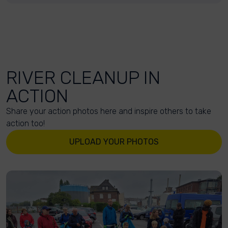
RIVER CLEANUP IN
ACTION
Share your action photos here and inspire others to take
action too!
UPLOAD YOUR PHOTOS