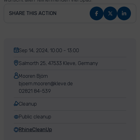
SHARE THIS ACTION
Sep 14, 2024, 10:00 - 13:00
Salmorth 25, 47533 Kleve, Germany
Mooren Björn
bjoern.mooren@kleve.de
02821 84-539
Cleanup
Public cleanup
RhineCleanUp