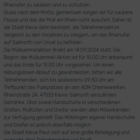
Rheinufer zu säubern und zu schützen.
Quasi nach dem Motto; gemeinsam sorgen wir für saubere
Flüsse und das der Müll am Rhein nicht ausufert. Daher ist
die Stadt Kleve darin bestrebt, die Teilnehmerzahl im
Vergleich zu den Vorjahren zu steigern, um das Rheinufer
auf Salmorth von Unrat zu befreien.
Die Müllsammelaktion findet am 14.09.2024 statt. Der
Beginn der Müllsammel-Aktion ist für 10:00 Uhr anberaumt
und das Ende für 13:00 Uhr vorgesehen. Um einen
reibungslosen Ablauf zu gewährleisten, bitten wir alle
Teilnehmenden, sich bis spätestens 09:30 Uhr am
Treffpunkt des Parkplatzes an den ADM Chemiewerken,
Rheinstraße 24, 47533 Kleve-Salmorth einzufinden.
Getränke, Obst sowie Handschuhe in verschiedenen
Größen, Mülltüten und Greifer werden allen Mitwirkenden
zur Verfügung gestellt. Das Mitbringen eigener Handschuhe
und Greifer ist jedoch ebenfalls möglich.
Die Stadt Kleve freut sich auf eine große Beteiligung und
wünscht allen Teilnehmenden viel Spaß.