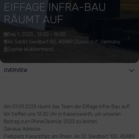
EIFFAGE INFRA-BAU
RÄUMT AUF
Sep 1, 2023 , 13:00 - 16:00
An Sankt Swidbert 82, 40489 Düsseldorf, Germany
Sophie Wübbenhorst
OVERVIEW
Am 01.09.2023 räumt das Team der Eiffage Infra-Bau auf!
Wir treffen uns 13:30 Uhr in Kaiserswerth, um unseren
Beitrag zum RhineCleanUp 2023 zu leisten.
Genaue Adresse:
Parkplatz Kaiserpfalz am Rhein, An St. Swidbert 100, 40489