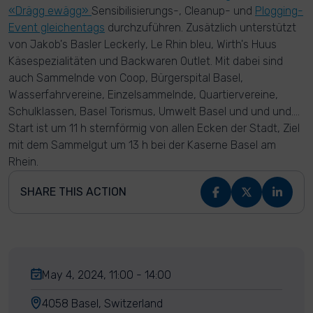
«Drägg ewägg»
Sensibilisierungs-, Cleanup- und
Plogging-
Event gleichentags
durchzuführen. Zusätzlich unterstützt
von Jakob's Basler Leckerly, Le Rhin bleu, Wirth's Huus
Käsespezialitäten und Backwaren Outlet. Mit dabei sind
auch Sammelnde von Coop, Bürgerspital Basel,
Wasserfahrvereine, Einzelsammelnde, Quartiervereine,
Schulklassen, Basel Torismus, Umwelt Basel und und und....
Start ist um 11 h sternförmig von allen Ecken der Stadt, Ziel
mit dem Sammelgut um 13 h bei der Kaserne Basel am
Rhein.
SHARE THIS ACTION
May 4, 2024, 11:00 - 14:00
4058 Basel, Switzerland