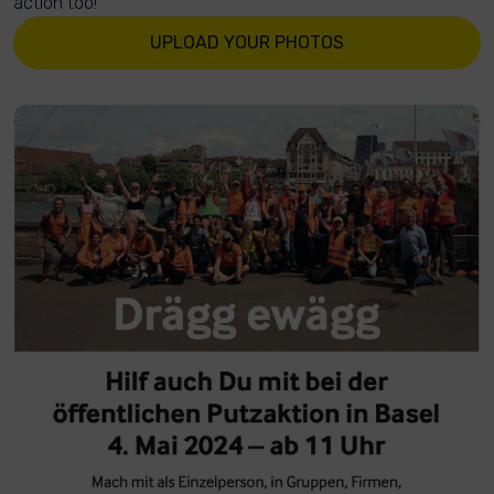
action too!
UPLOAD YOUR PHOTOS