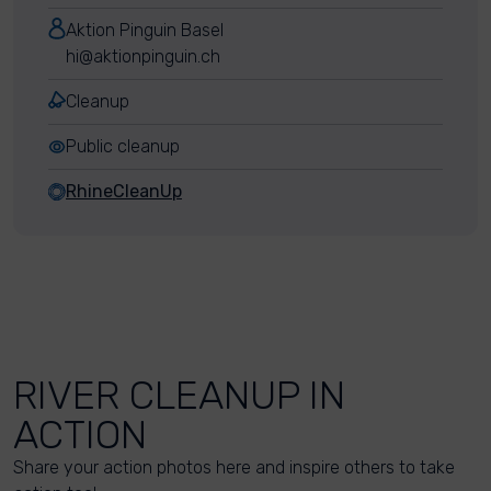
Aktion Pinguin Basel
hi@aktionpinguin.ch
Cleanup
Public cleanup
RhineCleanUp
RIVER CLEANUP IN
ACTION
Share your action photos here and inspire others to take