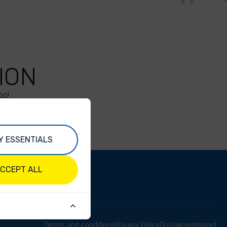
ION
oo!
Y ESSENTIALS
CCEPT ALL
Terms and conditions
Privacy Policy
Disclaimer
Imprint