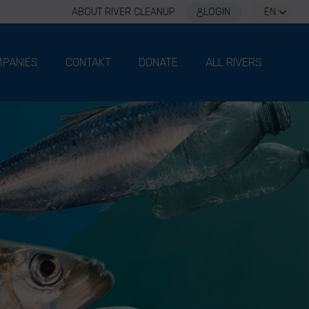
ABOUT RIVER CLEANUP
LOGIN
EN
PANIES
CONTAKT
DONATE
ALL RIVERS