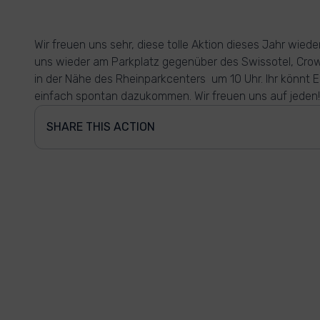
Wir freuen uns sehr, diese tolle Aktion dieses Jahr wiede
uns wieder am Parkplatz gegenüber des Swissotel, Crown
in der Nähe des Rheinparkcenters um 10 Uhr. Ihr könnt
einfach spontan dazukommen. Wir freuen uns auf jeden!
SHARE THIS ACTION