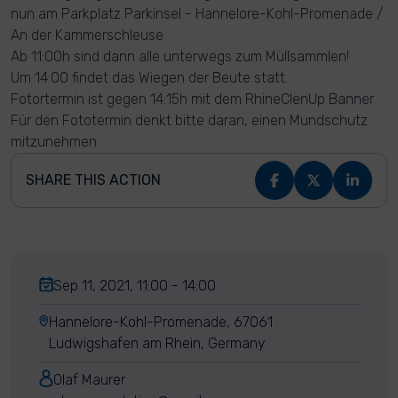
nun am Parkplatz Parkinsel - Hannelore-Kohl-Promenade /
An der Kammerschleuse
Ab 11:00h sind dann alle unterwegs zum Müllsammlen!
Um 14:00 findet das Wiegen der Beute statt.
Fotortermin ist gegen 14:15h mit dem RhineClenUp Banner
Für den Fototermin denkt bitte daran, einen Mundschutz
mitzunehmen.
SHARE THIS ACTION
Sep 11, 2021, 11:00 - 14:00
Hannelore-Kohl-Promenade, 67061
Ludwigshafen am Rhein, Germany
Olaf Maurer