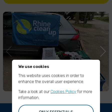
We use cookies
This website uses cookies in order to
enhance the overall user experience.
Take a look at our
Cookies Policy
for more
information.