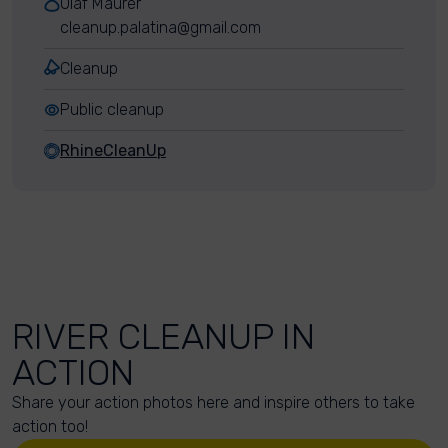
Olaf Maurer
cleanup.palatina@gmail.com
Cleanup
Public cleanup
RhineCleanUp
RIVER CLEANUP IN
ACTION
Share your action photos here and inspire others to take
action too!