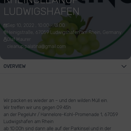
LUDWIGSHAFEN
Sep 10, 2022 , 10:00 - 13:00
Heinigstraße, 67059 Ludwigshafen am Rhein, Germany
Olaf Maurer
cleanup.palatina@gmail.com
OVERVIEW
Wir packen es wieder an – und den wilden Müll ein.
Wir treffen wir uns gegen 09:45h
an der Pegeluhr / Hannelore-Kohl-Promenade 1, 67059
Ludwigshafen am Rhein
ab 10:00h sind dann alle auf der Parkinsel und in der