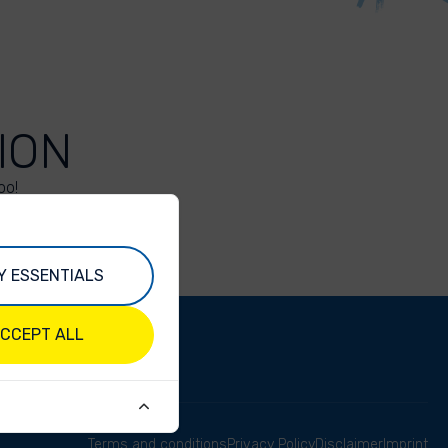
ION
oo!
Y ESSENTIALS
CCEPT ALL
Terms and conditions
Privacy Policy
Disclaimer
Imprint