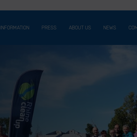
 INFORMATION
PRESS
ABOUT US
NEWS
COM