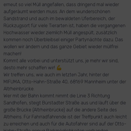
erneut so viel Müll angefallen, dass dringend mal wieder
aufgeräumt werden muss. An dem wunderschönen
Sandstrand und auch im bewaldeten Uferbereich, der
Rückzugsort für viele Tierarten ist, haben die vergangenen
Hochwasser wieder ziemlich Müll angespült, zusätzlich
kommen noch Überbleibsel einiger Partynächte dazu. Das
wollen wir ändern und das ganze Gebiet wieder müllfrei
machen!
Kommt alle vorbei und unterstützt uns, je mehr wir sind,
desto mehr schaffen wir! 💪
Wir treffen uns, wie auch im letzten Jahr, hinter der
MIFUMA, Otto-Hahn-Straße 40, 68169 Mannheim unter der
Altrheinbrücke.
Wer mit der Bahn kommt nimmt die Linie 3 Richtung
Sandhofen, steigt Bürstadter Straße aus und läuft über die
große Brücke (Altrheinbrücke) auf die andere Seite des
Altrheins. Für Fahrradfahrende ist der Treffpunkt auch leicht
zu erreichen und auch für die Autofahrer sind auf der Otto-
Hahn-Straße genug Parkmöglichkeiten vorhanden.