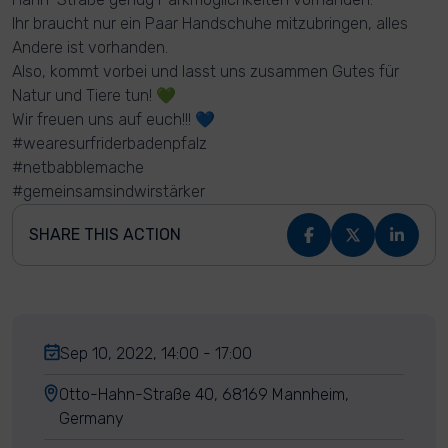
Ihr braucht nur ein Paar Handschuhe mitzubringen, alles
Andere ist vorhanden.
Also, kommt vorbei und lasst uns zusammen Gutes für
Natur und Tiere tun! 💚
Wir freuen uns auf euch!!! 💙
#wearesurfriderbadenpfalz
#netbabblemache
#gemeinsamsindwirstärker
SHARE THIS ACTION
Sep 10, 2022, 14:00 - 17:00
Otto-Hahn-Straße 40, 68169 Mannheim,
Germany