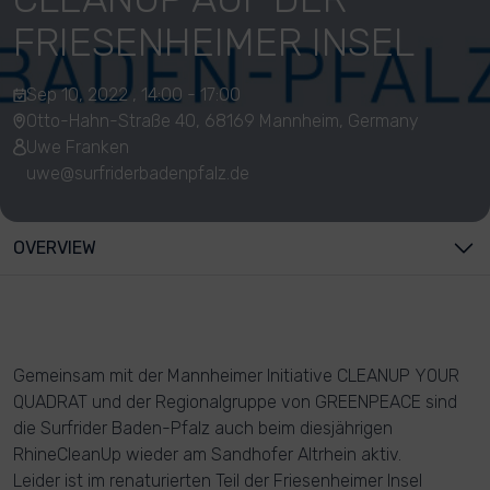
FRIESENHEIMER INSEL
Sep 10, 2022 , 14:00 - 17:00
Otto-Hahn-Straße 40, 68169 Mannheim, Germany
Uwe Franken
uwe@surfriderbadenpfalz.de
OVERVIEW
Gemeinsam mit der Mannheimer Initiative CLEANUP YOUR
QUADRAT und der Regionalgruppe von GREENPEACE sind
die Surfrider Baden-Pfalz auch beim diesjährigen
RhineCleanUp wieder am Sandhofer Altrhein aktiv.
Leider ist im renaturierten Teil der Friesenheimer Insel