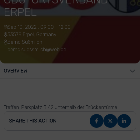
ERPEL
Sep 10, 2022 , 09:00 - 12:00
53579 Erpel, Germany
Bernd Süßmilch
bernd.suessmilch@web.de
OVERVIEW
Treffen: Parkplatz B 42 unterhalb der Brückentürme.
SHARE THIS ACTION