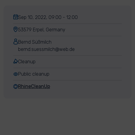
Sep 10, 2022, 09:00 - 12:00
53579 Erpel, Germany
Bernd Süßmilch
bernd.suessmilch@web.de
Cleanup
Public cleanup
RhineCleanUp