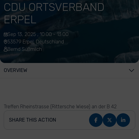
CDU ORTSVERBAND
ERPEL
Sep 13, 2025 , 10:00 - 13:00
53579 Erpel, Deutschland
Bernd Süßmilch
OVERVIEW
Treffen Rheinstrasse (Rittersche Wiese) an der B 42
SHARE THIS ACTION