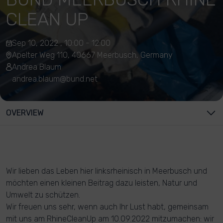
CLEAN UP
Sep 10, 2022 , 10:00 - 12:00
Apelter Weg 110, 40667 Meerbusch, Germany
Andrea Blaum
andrea.blaum@bund.net
OVERVIEW
Wir lieben das Leben hier linksrheinisch in Meerbusch und
möchten einen kleinen Beitrag dazu leisten, Natur und
Umwelt zu schützen.
Wir freuen uns sehr, wenn auch Ihr Lust habt, gemeinsam
mit uns am RhineCleanUp am 10.09.2022 mitzumachen: wir