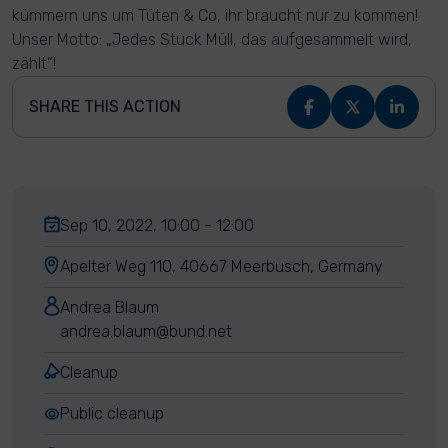
kümmern uns um Tüten & Co, ihr braucht nur zu kommen!
Unser Motto: „Jedes Stück Müll, das aufgesammelt wird,
zählt“!
SHARE THIS ACTION
Sep 10, 2022, 10:00 - 12:00
Apelter Weg 110, 40667 Meerbusch, Germany
Andrea Blaum
andrea.blaum@bund.net
Cleanup
Public cleanup