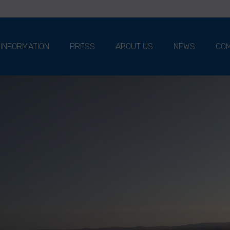
 INFORMATION
PRESS
ABOUT US
NEWS
COM