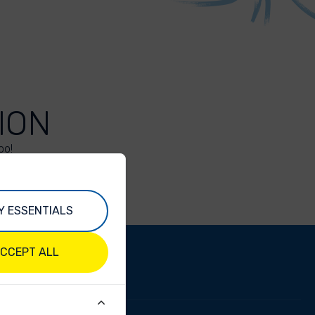
ION
oo!
Y ESSENTIALS
CCEPT ALL