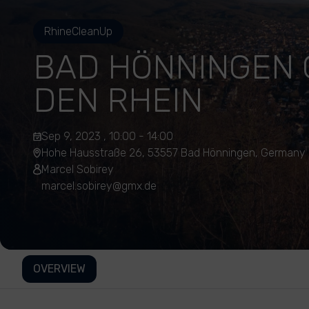
RhineCleanUp
BAD HÖNNINGEN 
DEN RHEIN
Sep 9, 2023 , 10:00 - 14:00
Hohe Hausstraße 26, 53557 Bad Hönningen, Germany
Marcel Sobirey
marcel.sobirey@gmx.de
OVERVIEW