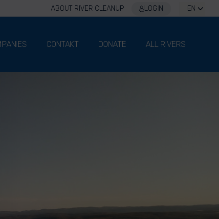
ABOUT RIVER CLEANUP
LOGIN
EN
PANIES
CONTAKT
DONATE
ALL RIVERS