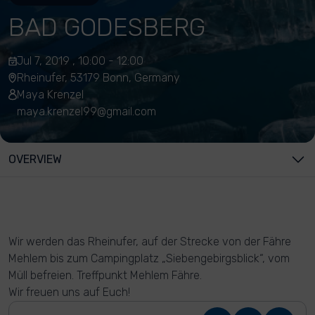
BAD GODESBERG
Jul 7, 2019 , 10:00 - 12:00
Rheinufer, 53179 Bonn, Germany
Maya Krenzel
maya.krenzel99@gmail.com
OVERVIEW
Wir werden das Rheinufer, auf der Strecke von der Fähre
Mehlem bis zum Campingplatz „Siebengebirgsblick“, vom
Müll befreien. Treffpunkt Mehlem Fähre.
Wir freuen uns auf Euch!