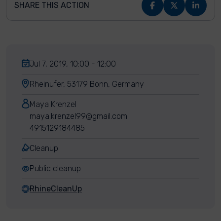
SHARE THIS ACTION
Jul 7, 2019, 10:00 - 12:00
Rheinufer, 53179 Bonn, Germany
Maya Krenzel
maya.krenzel99@gmail.com
4915129184485
Cleanup
Public cleanup
RhineCleanUp