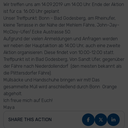
Wir treffen uns am 14.09.2019 um 14:00 Uhr. Ende der Aktion
ist für ca. 16:00 Uhr geplant.
Unser Treffpunkt: Bonn - Bad Godesberg, am Rheinufer,
kleine Terrasse in der Nähe der Mehlem Fähre, John-Jay-
McCloy-Ufer/ Ecke Austrasse 50.
Aufgrund der vielen Anmeldungen und Anfragen werden
wir neben der Hauptaktion ab 14:00 Uhr, auch eine zweite
Aktion organisieren. Diese findet von 10:00-12:00 statt.
Treffpunkt ist in Bad Godesberg, Von Sandt Ufer, gegenüber
der Fähre nach Niederdollendorf (den meisten bekannt als
die Plittersdorfer Fähre).
Müllsäcke und Handschuhe bringen wir mit! Das
gesammelte Müll wird anschließend durch Bonn Orange
abgeholt.
Ich freue mich auf Euch!
Maya
SHARE THIS ACTION