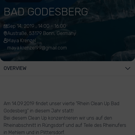
BAD GODESBERG
Sep 14, 2019 , 14:00 - 16:00
Austraße, 53179 Bonn, Germany
Maya Krenzel
maya.krenzel99@gmail.com
OVERVIEW
Am 14.09.2019 findet unser vierte "Rhein Clean Up Bad
Godesberg" in diesem Jahr statt!
Bei diesem Clean Up konzentrieren wir uns auf den
Rheinabschnitt in Rüngsdorf und auf Teile des Rheinufers
in Mehlem und in Plittersdorf.