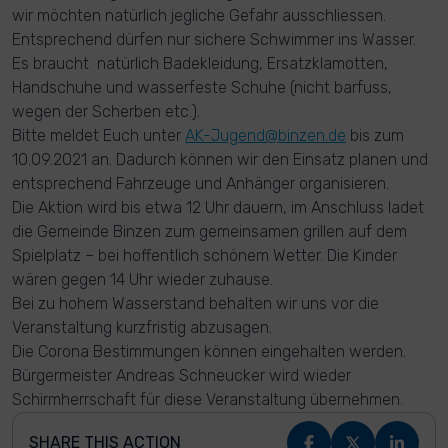
wir möchten natürlich jegliche Gefahr ausschliessen.
Entsprechend dürfen nur sichere Schwimmer ins Wasser.
Es braucht natürlich Badekleidung, Ersatzklamotten,
Handschuhe und wasserfeste Schuhe (nicht barfuss,
wegen der Scherben etc.).
Bitte meldet Euch unter
AK-Jugend@binzen.de
bis zum
10.09.2021 an. Dadurch können wir den Einsatz planen und
entsprechend Fahrzeuge und Anhänger organisieren.
Die Aktion wird bis etwa 12 Uhr dauern, im Anschluss ladet
die Gemeinde Binzen zum gemeinsamen grillen auf dem
Spielplatz – bei hoffentlich schönem Wetter. Die Kinder
wären gegen 14 Uhr wieder zuhause.
Bei zu hohem Wasserstand behalten wir uns vor die
Veranstaltung kurzfristig abzusagen.
Die Corona Bestimmungen können eingehalten werden.
Bürgermeister Andreas Schneucker wird wieder
Schirmherrschaft für diese Veranstaltung übernehmen.
SHARE THIS ACTION