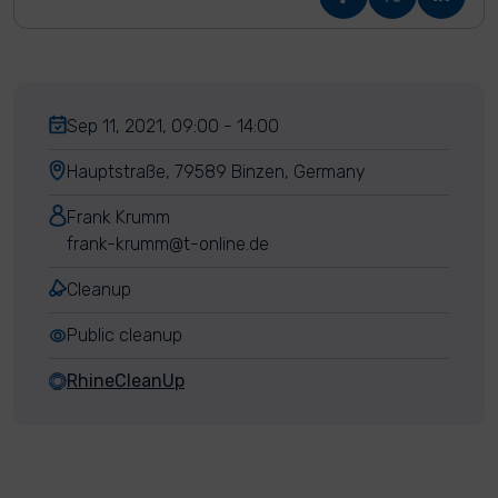
Sep 11, 2021, 09:00 - 14:00
Hauptstraße, 79589 Binzen, Germany
Frank Krumm
frank-krumm@t-online.de
Cleanup
Public cleanup
RhineCleanUp