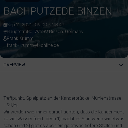
BACHPUTZEDE BINZEN
Sep 11, 2021 , 09:00 - 14:00
Hauptstraße, 79589 Binzen, Germany
Frank Krumm
frank-krumm@t-online.de
OVERVIEW
Treffpunkt, Spielplatz an der Kanderbrücke, Mühlenstrasse
- 9 Uhr.
Wir werden wie immer darauf achten, dass die Kander nicht
zu viel Wasser führt, denn 1) macht es Sinn wenn wir etwas
sehen und 2) gibt es auch einige etwas tiefere Stellen und