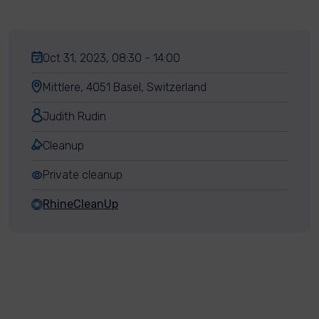
Oct 31, 2023, 08:30 - 14:00
Mittlere, 4051 Basel, Switzerland
Judith Rudin
Cleanup
Private cleanup
RhineCleanUp