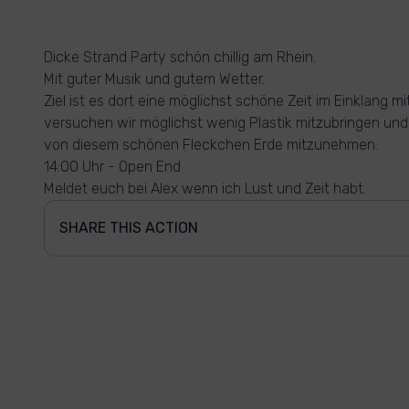
Dicke Strand Party schön chillig am Rhein.
Mit guter Musik und gutem Wetter.
Ziel ist es dort eine möglichst schöne Zeit im Einklang m
versuchen wir möglichst wenig Plastik mitzubringen und
von diesem schönen Fleckchen Erde mitzunehmen.
14:00 Uhr - Open End
Meldet euch bei Alex wenn ich Lust und Zeit habt.
SHARE THIS ACTION