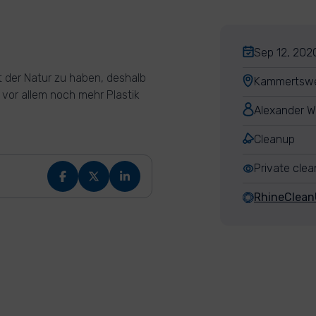
Sep 12, 2020
it der Natur zu haben, deshalb
Kammertswe
 vor allem noch mehr Plastik
Alexander W
Cleanup
Private cle
RhineClea