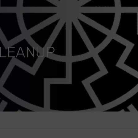
CLEANUP