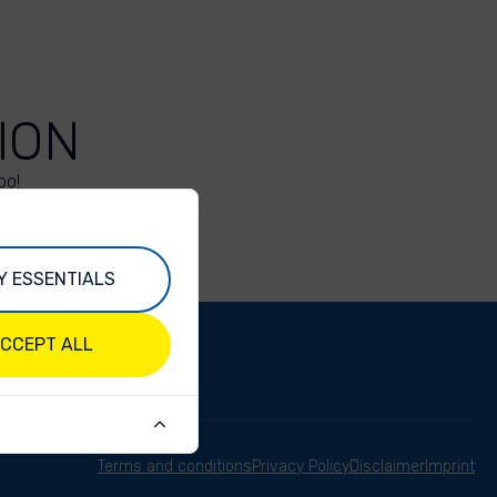
ION
oo!
Y ESSENTIALS
CCEPT ALL
Terms and conditions
Privacy Policy
Disclaimer
Imprint