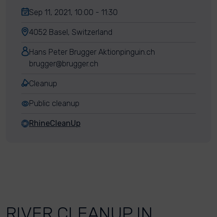
Sep 11, 2021, 10:00 - 11:30
4052 Basel, Switzerland
Hans Peter Brugger Aktionpinguin.ch
brugger@brugger.ch
Cleanup
Public cleanup
RhineCleanUp
RIVER CLEANUP IN