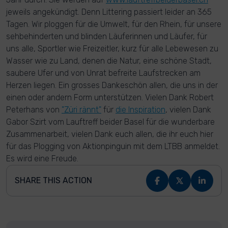
jeweils angekündigt. Denn Littering passiert leider an 365
Tagen. Wir ploggen für die Umwelt, für den Rhein, für unsere
sehbehinderten und blinden Läuferinnen und Läufer, für
uns alle, Sportler wie Freizeitler, kurz für alle Lebewesen zu
Wasser wie zu Land, denen die Natur, eine schöne Stadt,
saubere Ufer und von Unrat befreite Laufstrecken am
Herzen liegen. Ein grosses Dankeschön allen, die uns in der
einen oder andern Form unterstützen. Vielen Dank Robert
Peterhans von
"Züri rännt"
für
die Inspiration
, vielen Dank
Gabor Szirt vom Lauftreff beider Basel für die wunderbare
Zusammenarbeit, vielen Dank euch allen, die ihr euch hier
für das Plogging von Aktionpinguin mit dem LTBB anmeldet.
Es wird eine Freude.
SHARE THIS ACTION