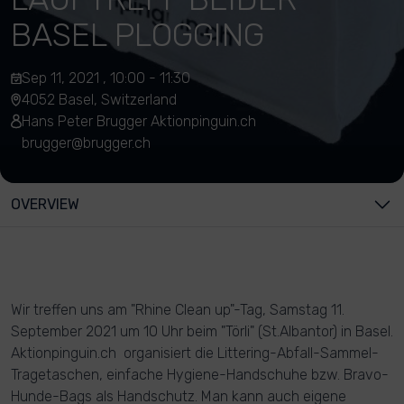
BASEL PLOGGING
Sep 11, 2021 , 10:00 - 11:30
4052 Basel, Switzerland
Hans Peter Brugger Aktionpinguin.ch
brugger@brugger.ch
OVERVIEW
Wir treffen uns am "Rhine Clean up"-Tag, Samstag 11.
September 2021 um 10 Uhr beim "Törli" (St.Albantor) in Basel.
Aktionpinguin.ch organisiert die Littering-Abfall-Sammel-
Tragetaschen, einfache Hygiene-Handschuhe bzw. Bravo-
Hunde-Bags als Handschutz. Man kann auch eigene