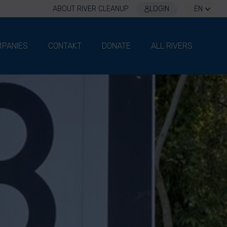
ABOUT RIVER CLEANUP
LOGIN
EN
PANIES
CONTAKT
DONATE
ALL RIVERS