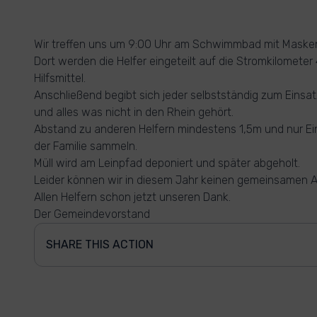
Wir treffen uns um 9:00 Uhr am Schwimmbad mit Maske
Dort werden die Helfer eingeteilt auf die Stromkilomete
Hilfsmittel.
Anschließend begibt sich jeder selbstständig zum Einsat
und alles was nicht in den Rhein gehört.
Abstand zu anderen Helfern mindestens 1,5m und nur Ein
der Familie sammeln.
Müll wird am Leinpfad deponiert und später abgeholt.
Leider können wir in diesem Jahr keinen gemeinsamen 
Allen Helfern schon jetzt unseren Dank.
Der Gemeindevorstand
SHARE THIS ACTION