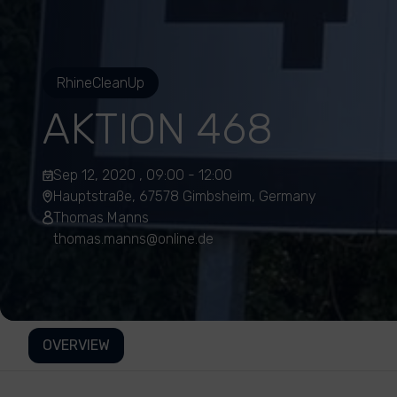
RhineCleanUp
AKTION 468
Sep 12, 2020 , 09:00 - 12:00
Hauptstraße, 67578 Gimbsheim, Germany
Thomas Manns
thomas.manns@online.de
OVERVIEW