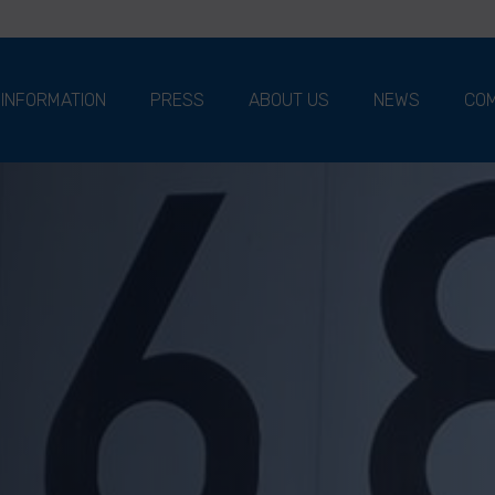
 INFORMATION
PRESS
ABOUT US
NEWS
COM