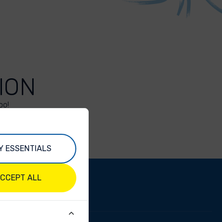
ION
oo!
Y ESSENTIALS
CCEPT ALL